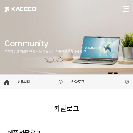
Community
도전적이고 창의적인 혁신을 거듭하는 한국공조엔지니어링(주)
카다로그
커뮤니티
카탈로그